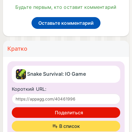
Будьте первым, кто оставит комментарий
Оставьте комментарий
Кратко
Snake Survival: IO Game
Короткий URL:
Поделиться
В список