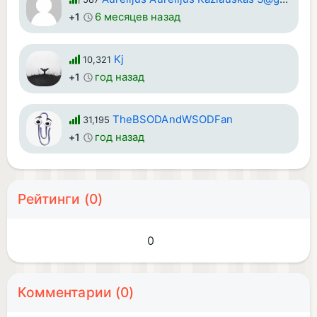
6 месяцев назад
+1
Kj
10,321
год назад
+1
TheBSODAndWSODFan
31,195
год назад
+1
Рейтинги (0)
0
Комментарии (0)