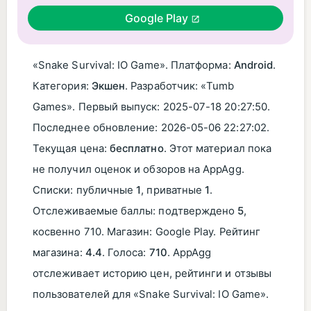
Google Play
«Snake Survival: IO Game». Платформа:
Android
.
Категория:
Экшен
. Разработчик: «Tumb
Games». Первый выпуск:
2025-07-18 20:27:50
.
Последнее обновление:
2026-05-06 22:27:02
.
Текущая цена:
бесплатно
. Этот материал пока
не получил оценок и обзоров на AppAgg.
Списки: публичные
1
, приватные
1
.
Отслеживаемые баллы: подтверждено
5
,
косвенно 710. Магазин: Google Play. Рейтинг
магазина:
4.4
. Голоса:
710
. AppAgg
отслеживает историю цен, рейтинги и отзывы
пользователей для «Snake Survival: IO Game».