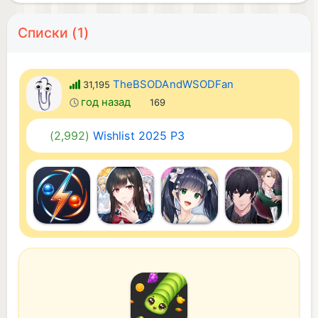
Списки (1)
TheBSODAndWSODFan
31,195
год назад
169
(2,992)
Wishlist 2025 P3