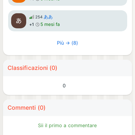
ああ
254
5 mesi fa
+1
Più → (8)
Classificazioni (0)
0
Commenti (0)
Sii il primo a commentare