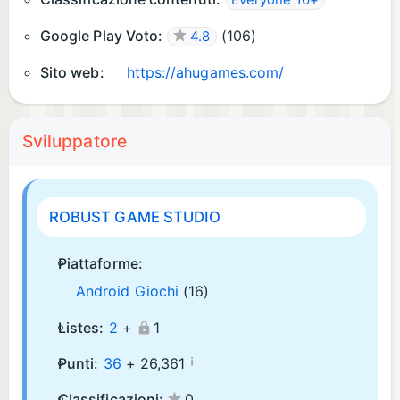
Everyone 10+
Google Play Voto:
(
106
)
4.8
Sito web:
https://ahugames.com/
Sviluppatore
ROBUST GAME STUDIO
Piattaforme:
Android Giochi
(16)
Listes:
2
+
1
¡
Punti:
36
+
26,361
Classificazioni:
0