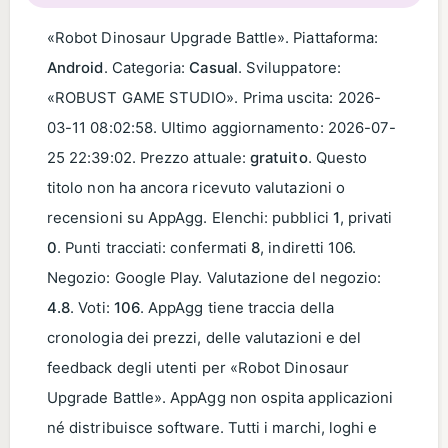
«Robot Dinosaur Upgrade Battle». Piattaforma:
Android
. Categoria:
Casual
. Sviluppatore:
«ROBUST GAME STUDIO». Prima uscita:
2026-
03-11 08:02:58
. Ultimo aggiornamento:
2026-07-
25 22:39:02
. Prezzo attuale:
gratuito
. Questo
titolo non ha ancora ricevuto valutazioni o
recensioni su AppAgg. Elenchi: pubblici
1
, privati
0
. Punti tracciati: confermati
8
, indiretti 106.
Negozio: Google Play. Valutazione del negozio:
4.8
. Voti:
106
. AppAgg tiene traccia della
cronologia dei prezzi, delle valutazioni e del
feedback degli utenti per «Robot Dinosaur
Upgrade Battle». AppAgg non ospita applicazioni
né distribuisce software. Tutti i marchi, loghi e