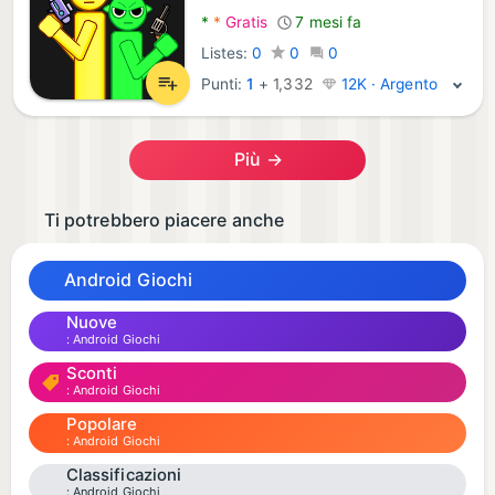
*
*
Gratis
7 mesi fa
Listes:
0
0
0
Punti:
1
+
1,332
12K · Argento
Più →
Ti potrebbero piacere anche
Android Giochi
Nuove
Android Giochi
Sconti
Android Giochi
Popolare
Android Giochi
Classificazioni
Android Giochi