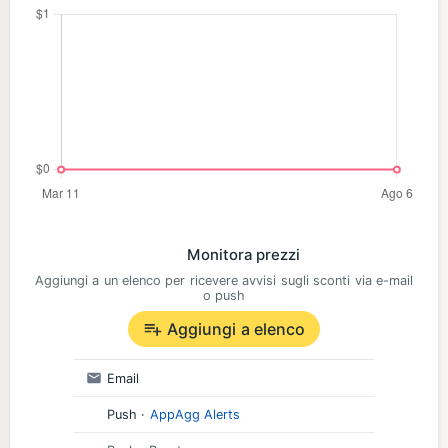
Monitora prezzi
Aggiungi a un elenco per ricevere avvisi sugli sconti via e-mail
o push
Aggiungi a elenco
Email
Push
·
AppAgg Alerts