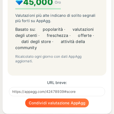
45,000
Oro
Valutazioni più alte indicano di solito segnali
più forti su AppAgg.
Basato su:
popolarità ·
valutazioni
degli utenti ·
freschezza ·
offerte ·
dati degli store ·
attività della
community
Ricalcolato ogni giorno con dati AppAgg
aggiornati.
URL breve:
Condividi valutazione AppAgg