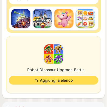
Robot Dinosaur Upgrade Battle
Aggiungi a elenco