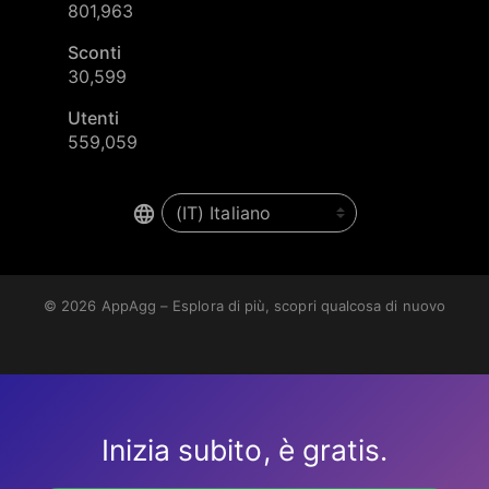
801,963
Sconti
30,599
Utenti
559,059
© 2026
AppAgg – Esplora di più, scopri qualcosa di nuovo
Inizia subito, è gratis.