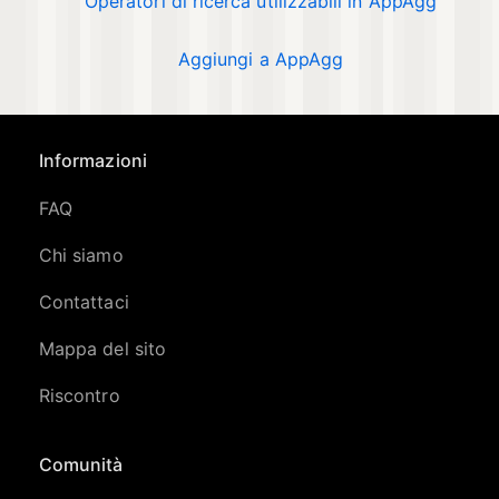
Operatori di ricerca utilizzabili in AppAgg
Aggiungi a AppAgg
Informazioni
FAQ
Chi siamo
Contattaci
Mappa del sito
Riscontro
Comunità