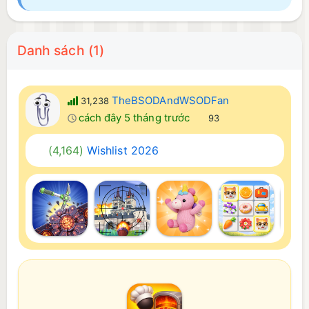
Danh sách (1)
TheBSODAndWSODFan
31,238
cách đây 5 tháng trước
93
(4,164)
Wishlist 2026