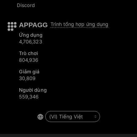
Discord
APPAGG
Trình tổng hợp ứng dụng
Ứng dụng
4,706,323
Trò chơi
804,936
Giảm giá
30,809
Người dùng
559,346