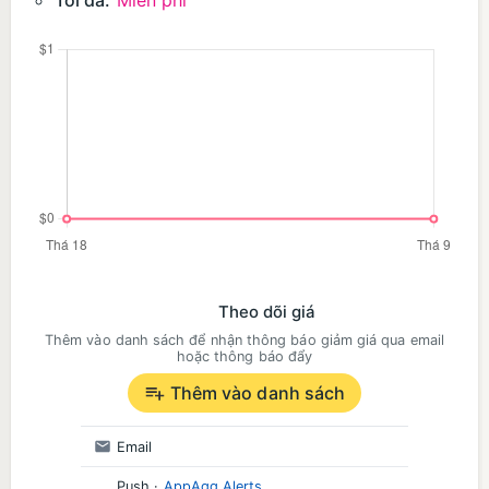
Tối đa:
Miễn phí
Theo dõi giá
Thêm vào danh sách để nhận thông báo giảm giá qua email
hoặc thông báo đẩy
Thêm vào danh sách
Email
Push
·
AppAgg Alerts