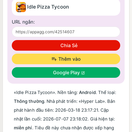
Idle Pizza Tycoon
URL ngắn:
Chia Sẻ
Thêm vào
Google Play
«Idle Pizza Tycoon». Nền tảng:
Android
. Thể loại:
Thông thường
. Nhà phát triển: «Hyper Lab». Bản
phát hành đầu tiên:
2026-03-18 23:17:21
. Cập
nhật lần cuối:
2026-07-07 23:18:02
. Giá hiện tại:
miễn phí
. Tiêu đề này chưa nhận được xếp hạng