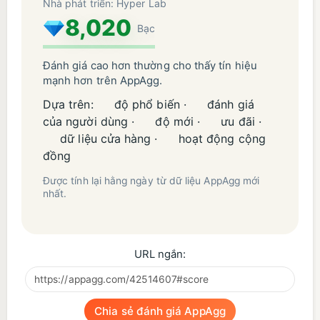
Nhà phát triển: Hyper Lab
8,020
Bạc
Đánh giá cao hơn thường cho thấy tín hiệu
mạnh hơn trên AppAgg.
Dựa trên:
độ phổ biến ·
đánh giá
của người dùng ·
độ mới ·
ưu đãi ·
dữ liệu cửa hàng ·
hoạt động cộng
đồng
Được tính lại hằng ngày từ dữ liệu AppAgg mới
nhất.
URL ngắn:
Chia sẻ đánh giá AppAgg