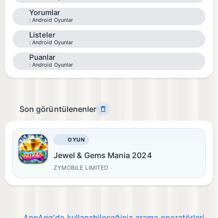
Yorumlar
Android Oyunlar
Listeler
Android Oyunlar
Puanlar
Android Oyunlar
Son görüntülenenler
OYUN
Jewel & Gems Mania 2024
ZYMOBILE LIMITED
AppAgg'de kullanabileceğiniz arama operatörleri