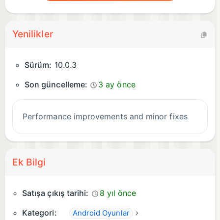
Yenilikler
Sürüm:
10.0.3
Son güncelleme:
3 ay önce
Performance improvements and minor fixes
Ek Bilgi
Satışa çıkış tarihi:
8 yıl önce
Kategori:
›
Android Oyunlar