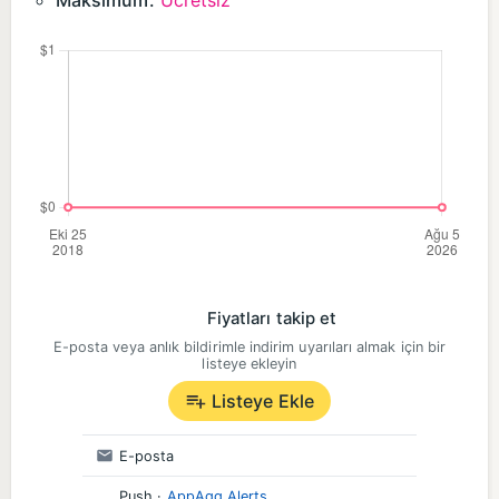
Maksimum:
Ücretsiz
Fiyatları takip et
E-posta veya anlık bildirimle indirim uyarıları almak için bir
listeye ekleyin
Listeye Ekle
E-posta
Push
·
AppAgg Alerts