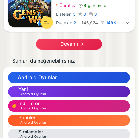
*
Ücretsiz
6 gün önce
Listeler:
3
0
0
Puanlar:
2
+
148,924
149K · Platin
Devamı →
Şunları da beğenebilirsiniz
Android Oyunlar
Yeni
Android Oyunlar
İndirimler
Android Oyunlar
Popüler
Android Oyunlar
Sıralamalar
Android Oyunlar