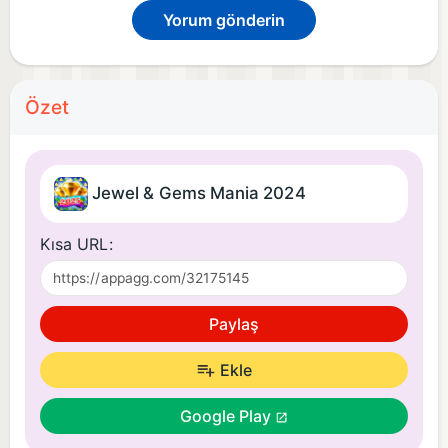
Yorum gönderin
Özet
Jewel & Gems Mania 2024
Kısa URL:
Paylaş
Ekle
Google Play