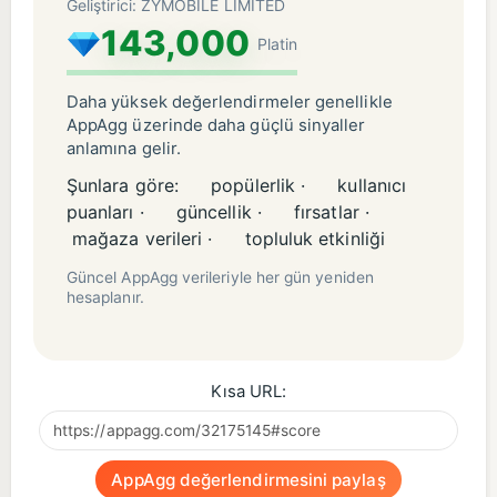
Geliştirici: ZYMOBILE LIMITED
143,000
Platin
Daha yüksek değerlendirmeler genellikle
AppAgg üzerinde daha güçlü sinyaller
anlamına gelir.
Şunlara göre:
popülerlik ·
kullanıcı
puanları ·
güncellik ·
fırsatlar ·
mağaza verileri ·
topluluk etkinliği
Güncel AppAgg verileriyle her gün yeniden
hesaplanır.
Kısa URL:
AppAgg değerlendirmesini paylaş