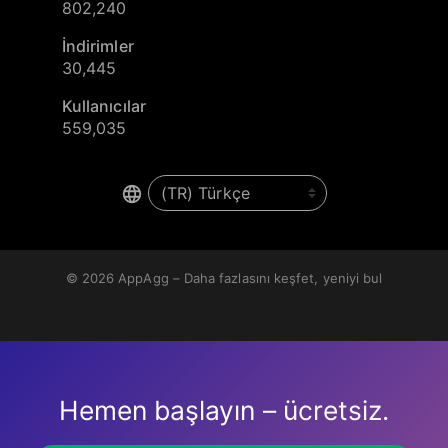
802,240
İndirimler
30,445
Kullanıcılar
559,035
© 2026
AppAgg – Daha fazlasını keşfet, yeniyi bul
Hemen başlayın – ücretsiz.