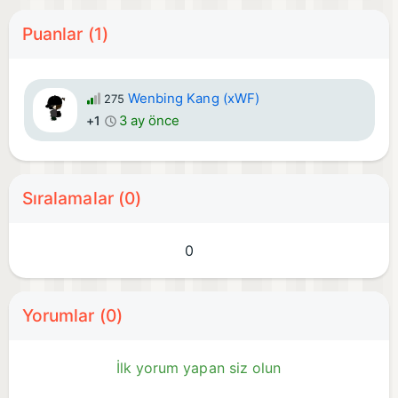
Puanlar (1)
Wenbing Kang (xWF)
275
3 ay önce
+1
Sıralamalar (0)
0
Yorumlar (0)
İlk yorum yapan siz olun