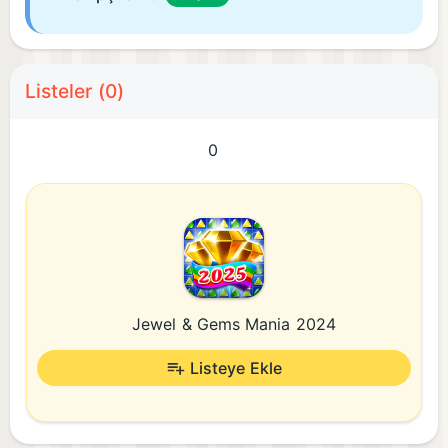
Listeler (0)
0
Jewel & Gems Mania 2024
Listeye Ekle