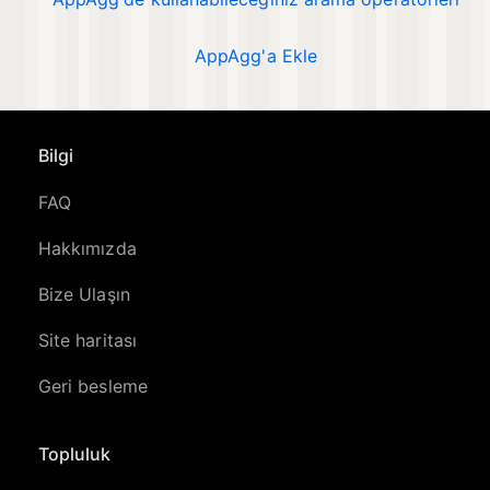
AppAgg'a Ekle
Bilgi
FAQ
Hakkımızda
Bize Ulaşın
Site haritası
Geri besleme
Topluluk