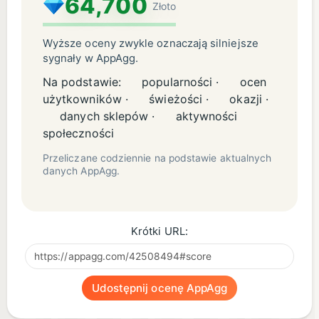
64,700
Złoto
Wyższe oceny zwykle oznaczają silniejsze
sygnały w AppAgg.
Na podstawie:
popularności ·
ocen
użytkowników ·
świeżości ·
okazji ·
danych sklepów ·
aktywności
społeczności
Przeliczane codziennie na podstawie aktualnych
danych AppAgg.
Krótki URL:
Udostępnij ocenę AppAgg