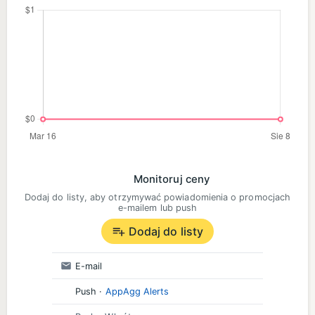
Monitoruj ceny
Dodaj do listy, aby otrzymywać powiadomienia o promocjach
e-mailem lub push
Dodaj do listy
E-mail
Push
·
AppAgg Alerts