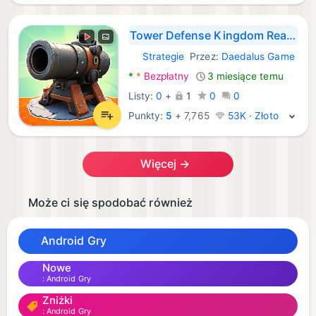
Tower Defense Kingdom Realm
Strategie
Przez:
Daedalus Game
Android Gry:
*
*
Bezpłatny
3 miesiące temu
Listy:
0
+
1
0
0
Punkty:
5
+
7,765
53K · Złoto
Więcej →
Może ci się spodobać również
Android Gry
Nowe
Android Gry
Zniżki
Android Gry