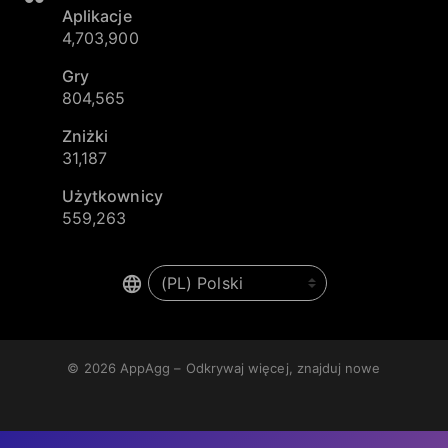
Aplikacje
4,703,900
Gry
804,565
Zniżki
31,187
Użytkownicy
559,263
© 2026
AppAgg – Odkrywaj więcej, znajduj nowe