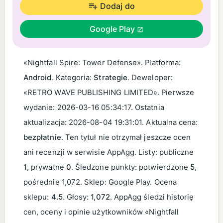
Dodaj do
Google Play
«Nightfall Spire: Tower Defense». Platforma:
Android
. Kategoria:
Strategie
. Deweloper:
«RETRO WAVE PUBLISHING LIMITED». Pierwsze
wydanie:
2026-03-16 05:34:17
. Ostatnia
aktualizacja:
2026-08-04 19:31:01
. Aktualna cena:
bezpłatnie
. Ten tytuł nie otrzymał jeszcze ocen
ani recenzji w serwisie AppAgg. Listy: publiczne
1
, prywatne
0
. Śledzone punkty: potwierdzone
5
,
pośrednie 1,072. Sklep: Google Play. Ocena
sklepu:
4.5
. Głosy:
1,072
. AppAgg śledzi historię
cen, oceny i opinie użytkowników «Nightfall