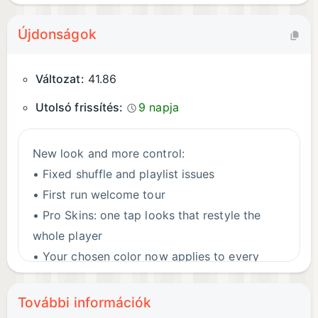
Újdonságok
Változat:
41.86
Utolsó frissítés:
9 napja
New look and more control:
• Fixed shuffle and playlist issues
• First run welcome tour
• Pro Skins: one tap looks that restyle the
whole player
• Your chosen color now applies to every
media button
• Richer radio with now playing info and lyrics
További információk