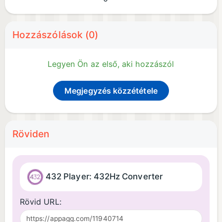
Hozzászólások (0)
Legyen Ön az első, aki hozzászól
Megjegyzés közzététele
Röviden
432 Player: 432Hz Converter
Rövid URL: