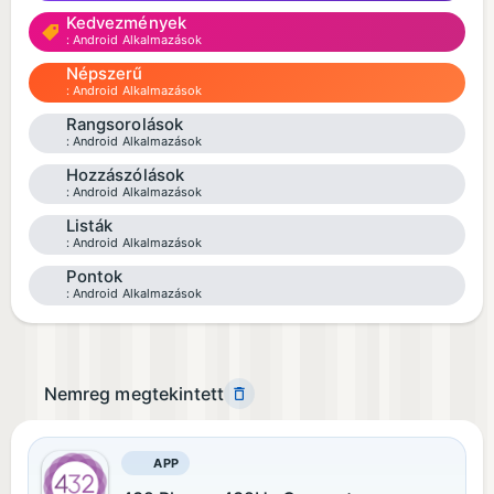
Kedvezmények
Android Alkalmazások
Népszerű
Android Alkalmazások
Rangsorolások
Android Alkalmazások
Hozzászólások
Android Alkalmazások
Listák
Android Alkalmazások
Pontok
Android Alkalmazások
Nemreg megtekintett
APP