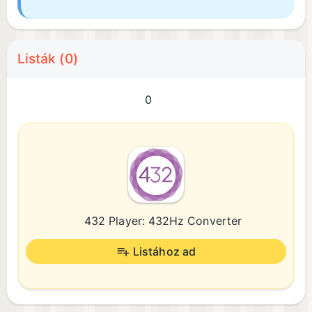
Listák (0)
0
432 Player: 432Hz Converter
Listához ad