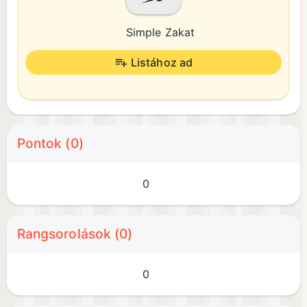
Simple Zakat
Listához ad
Pontok (0)
0
Rangsorolások (0)
0