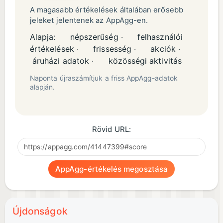
A magasabb értékelések általában erősebb
jeleket jelentenek az AppAgg-en.
Alapja:
népszerűség ·
felhasználói
értékelések ·
frissesség ·
akciók ·
áruházi adatok ·
közösségi aktivitás
Naponta újraszámítjuk a friss AppAgg-adatok
alapján.
Rövid URL:
AppAgg-értékelés megosztása
Újdonságok