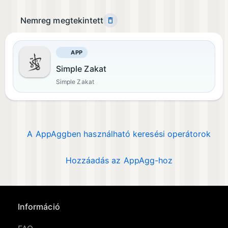
Nemreg megtekintett
APP
Simple Zakat
Simple Zakat
A AppAggben használható keresési operátorok
Hozzáadás az AppAgg-hoz
Információ