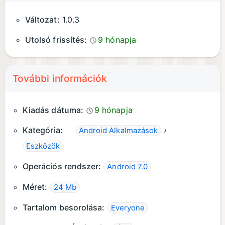
Változat:
1.0.3
Utolsó frissítés:
9 hónapja
További információk
Kiadás dátuma:
9 hónapja
Kategória:
›
Android Alkalmazások
Eszközök
Operációs rendszer:
Android 7.0
Méret:
24 Mb
Tartalom besorolása:
Everyone