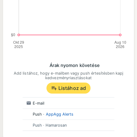
Árak nyomon követése
Add listához, hogy e-mailben vagy push értesítésben kapj
kedvezményriasztásokat
Listához ad
E-mail
Push
·
AppAgg Alerts
Push
· Hamarosan