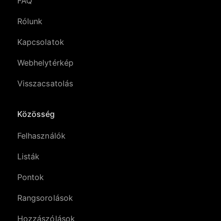
FAQ
Rólunk
Kapcsolatok
Webhelytérkép
Visszacsatolás
Közösség
Felhasználók
Listák
Pontok
Rangsorolások
Hozzászólások