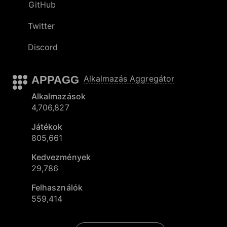
GitHub
Twitter
Discord
APPAGG
Alkalmazás Aggregátor
Alkalmazások
4,706,827
Játékok
805,661
Kedvezmények
29,786
Felhasználók
559,414