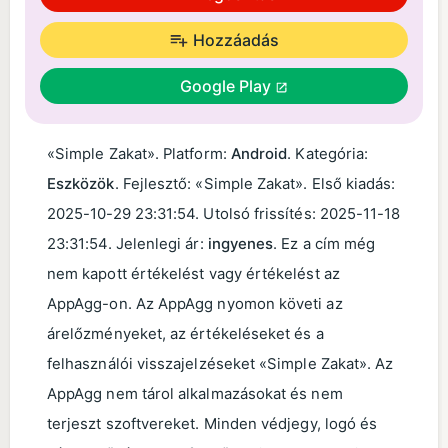
Hozzáadás
Google Play
«Simple Zakat». Platform:
Android
. Kategória:
Eszközök
. Fejlesztő: «Simple Zakat». Első kiadás:
2025-10-29 23:31:54
. Utolsó frissítés:
2025-11-18
23:31:54
. Jelenlegi ár:
ingyenes
. Ez a cím még
nem kapott értékelést vagy értékelést az
AppAgg-on. Az AppAgg nyomon követi az
árelőzményeket, az értékeléseket és a
felhasználói visszajelzéseket «Simple Zakat». Az
AppAgg nem tárol alkalmazásokat és nem
terjeszt szoftvereket. Minden védjegy, logó és