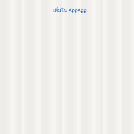
เพิ่มใน AppAgg