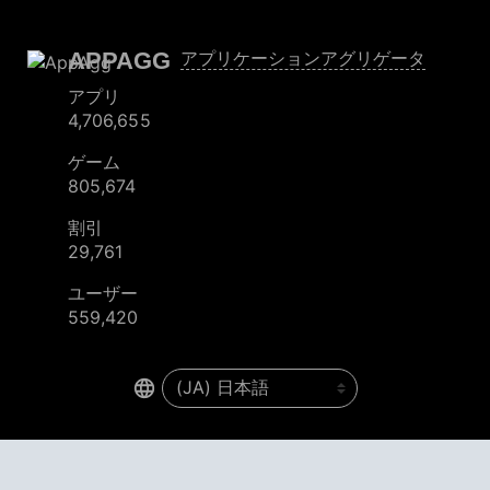
APPAGG
アプリケーションアグリゲータ
アプリ
4,706,655
ゲーム
805,674
割引
29,761
ユーザー
559,420
© 2026
AppAgg – もっと探して、新しいものを発見