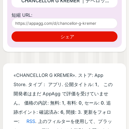
CHANCELLOR G KREMER
| デベロッパー
短縮 URL:
シェア
«CHANCELLOR G KREMER». ストア: App
Store. タイプ：
アプリ
. 公開タイトル:
1
。 この
開発者はまだ AppAgg で評価を受けていませ
ん。 価格の内訳: 無料:
1
, 有料:
0
, セール:
0
. 追
跡ポイント: 確認済み:
6
, 間接: 3. 更新をフォロ
ー:
RSS
. 上のフィルターを使用して、プラッ