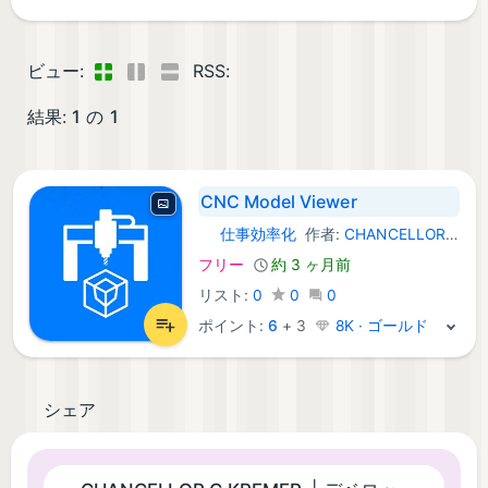
ビュー:
RSS:
結果:
1
の
1
CNC Model Viewer
仕事効率化
作者:
CHANCELLOR G KREMER
iOS アプリ:
フリー
約 3 ヶ月前
リスト:
0
0
0
ポイント:
6
+
3
8K · ゴールド
シェア