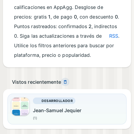
calificaciones en AppAgg. Desglose de
precios: gratis
1
, de pago
0
, con descuento
0
.
Puntos rastreados: confirmados
2
, indirectos
0. Siga las actualizaciones a través de
RSS
.
Utilice los filtros anteriores para buscar por
plataforma, precio o popularidad.
Vistos recientemente
DESARROLLADOR
Jean-Samuel Jequier
(1)