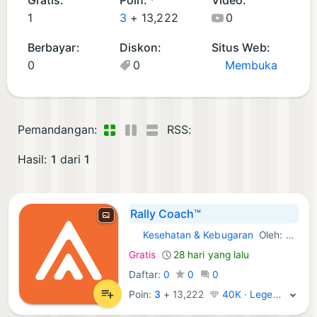
d
1
3
+
13,222
0
A
Berbayar:
Diskon:
Situs Web:
pl
0
0
Membuka
ik
a
si
(1
Pemandangan:
RSS:
)
Hasil:
1
dari
1
Rally Coach™
Kesehatan & Kebugaran
Oleh:
Rally 
Android Aplikasi:
Gratis
28 hari yang lalu
Daftar:
0
0
0
Poin:
3
+
13,222
40K · Legenda