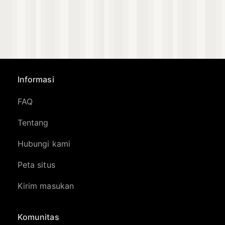
Informasi
FAQ
Tentang
Hubungi kami
Peta situs
Kirim masukan
Komunitas