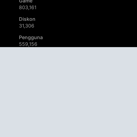
Game
803,161
Diskon
31,306
Pengguna
559,156
© 2026
AppAgg – Jelajahi lebih banyak, temukan yang baru
Mulai sekarang - gratis.