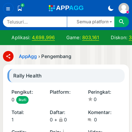
0
A
PP
A
GG
≡
Semua platform
Aplikasi:
4,698,996
Game:
803,161
Diskon:
3
AppAgg
›
Pengembang
Rally Health
Pengikut:
Platform:
Peringkat:
0
0
Ikuti
A
n
Total:
Daftar:
Komentar:
d
1
0
+
0
0
r
oi
¡
Gratis:
Poin:
Video: