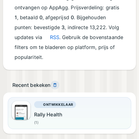
ontvangen op AppAgg. Prijsverdeling: gratis
1
, betaald
0
, afgeprijsd
0
. Bijgehouden
punten: bevestigde
3
, indirecte 13,222. Volg
updates via
RSS
. Gebruik de bovenstaande
filters om te bladeren op platform, prijs of
populariteit.
Recent bekeken
ONTWIKKELAAR
Rally Health
(1)