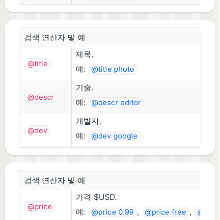
검색 연산자 및 예
제목.
@title
예:
@title photo
기술.
@descr
예:
@descr editor
개발자.
@dev
예:
@dev google
검색 연산자 및 예
가격 $USD.
@price
예:
,
,
@price 0.99
@price free
@pric