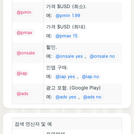
가격 $USD (최소).
@pmin
예:
@pmin 1.99
가격 $USD (최대).
@pmax
예:
@pmax 15
할인.
@onsale
예:
,
@onsale yes
@onsale no
인앱 구매.
@iap
예:
,
@iap yes
@iap no
광고 포함. (Google Play)
@ads
예:
,
@ads yes
@ads no
검색 연산자 및 예