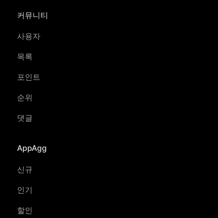
커뮤니티
사용자
목록
포인트
순위
댓글
AppAgg
신규
인기
할인