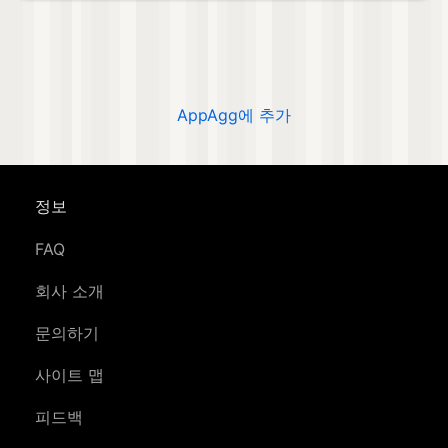
AppAgg에 추가
정보
FAQ
회사 소개
문의하기
사이트 맵
피드백