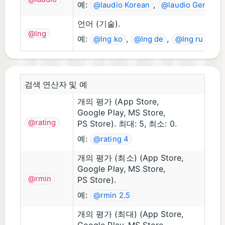
예:
,
@laudio Korean
@laudio German
언어 (기술).
@lng
예:
,
,
,
@lng ko
@lng de
@lng ru
@l
검색 연산자 및 예
개의 평가 (App Store,
Google Play, MS Store,
@rating
PS Store). 최대: 5, 최소: 0.
예:
@rating 4
개의 평가 (최소) (App Store,
Google Play, MS Store,
@rmin
PS Store).
예:
@rmin 2.5
개의 평가 (최대) (App Store,