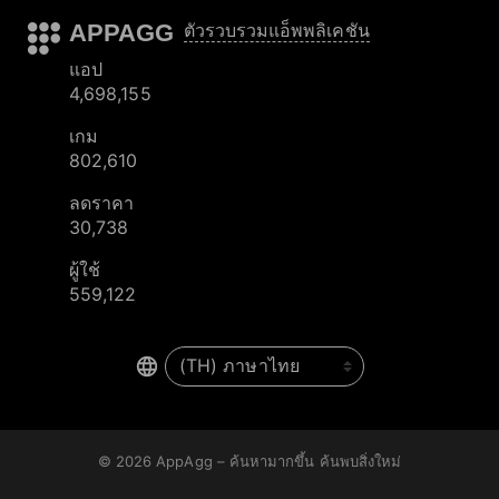
APPAGG
ตัวรวบรวมแอ็พพลิเคชัน
แอป
4,698,155
เกม
802,610
ลดราคา
30,738
ผู้ใช้
559,122
© 2026
AppAgg – ค้นหามากขึ้น ค้นพบสิ่งใหม่