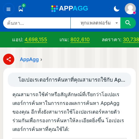
0
A
PP
A
GG
≡
ทุกแพลตฟอร์ม
แอป:
4,698,155
เกม:
802,610
ลดราคา:
30,73
AppAgg
›
โอเปอเรเตอร์การค้นหาที่คุณสามารถใช้กับ AppAgg
คุณสามารถใช้คำหรือสัญลักษณ์ที่เรียกว่าโอเปอเร
เตอร์การค้นหาในการกรองผลการค้นหา AppAgg
ของคุณ อีกทั้งยังสามารถใช้โอเปอเรเตอร์หลายตัว
ร่วมกันเพื่อกรองการค้นหาให้ละเอียดยิ่งขึ้น โอเปอเร
เตอร์การค้นหาที่คุณใช้ได้: