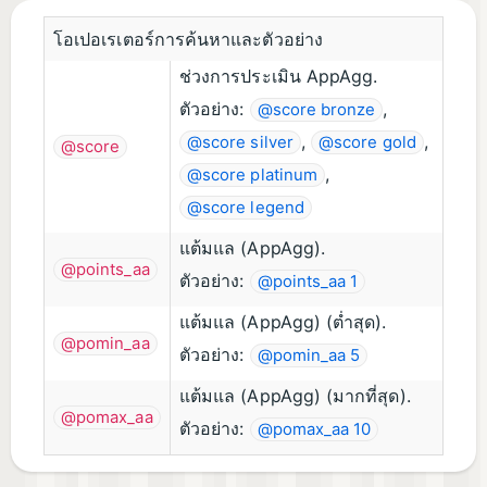
โอเปอเรเตอร์การค้นหาและตัวอย่าง
ช่วงการประเมิน AppAgg.
ตัวอย่าง:
,
@score bronze
,
,
@score silver
@score gold
@score
,
@score platinum
@score legend
แต้มแล (AppAgg).
@points_aa
ตัวอย่าง:
@points_aa 1
แต้มแล (AppAgg) (ต่ำสุด).
@pomin_aa
ตัวอย่าง:
@pomin_aa 5
แต้มแล (AppAgg) (มากที่สุด).
@pomax_aa
ตัวอย่าง:
@pomax_aa 10