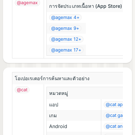
@agemax
การจัดประเภทเนื้อหา (App Store)
@agemax 4+
@agemax 9+
@agemax 12+
@agemax 17+
โอเปอเรเตอร์การค้นหาและตัวอย่าง
@cat
หมวดหมู่
แอป
@cat apps
เกม
@cat games
Android
@cat android