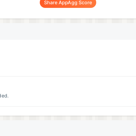
Share AppAgg Score
ded.