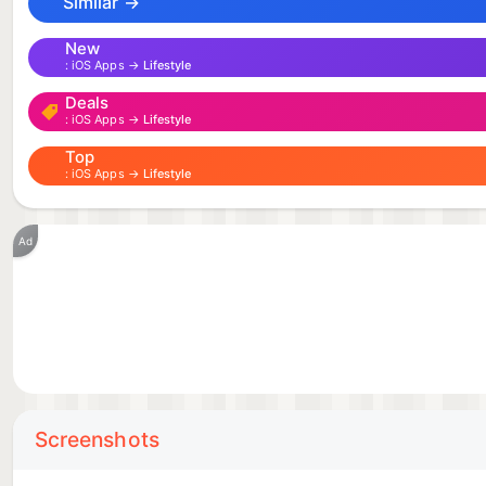
Similar →
New
iOS Apps →
Lifestyle
Deals
iOS Apps →
Lifestyle
Top
iOS Apps →
Lifestyle
Ad
Screenshots