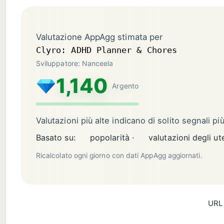
Valutazione AppAgg stimata per
Clyro: ADHD Planner & Chores
Sviluppatore: Nanceela
1,140
Argento
Valutazioni più alte indicano di solito segnali pi
Basato su:
popolarità ·
valutazioni degli ute
Ricalcolato ogni giorno con dati AppAgg aggiornati.
URL 