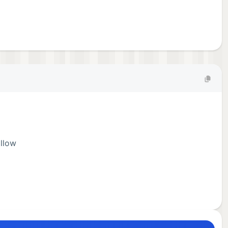
ollow