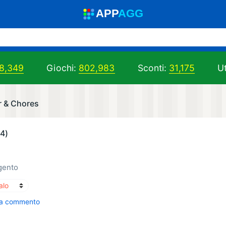
A
PP
A
GG
8,349
Giochi:
802,983
Sconti:
31,175
Ut
r & Chores
(4)
gento
ca commento