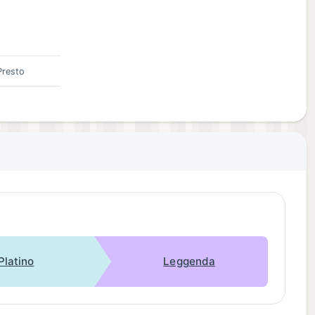
Presto
Platino
Leggenda