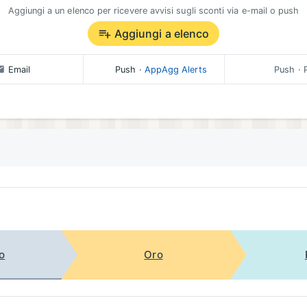
Aggiungi a un elenco per ricevere avvisi sugli sconti via e-mail o push
Aggiungi a elenco
Email
Push
·
AppAgg Alerts
Push
· 
o
Oro