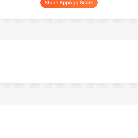
Share AppAgg Score