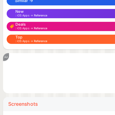
Similar →
New
iOS Apps →
Reference
Deals
iOS Apps →
Reference
Top
iOS Apps →
Reference
Ad
Screenshots