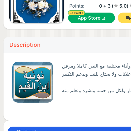
¡
Points:
0 + 3 (
5.0)
+1 Points
App Store
Description
وأداء مختلفة مع النص كاملا ومرفق
علانات ولا يحتاج للنت ويدعم التكبير
لنار ولكل من حمله ونشره وتعلم منه