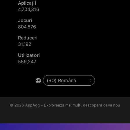
Aplicații
4,704,316
Jocuri
804,576
Reduceri
31,192
Utilizatori
559,247
© 2026
AppAgg – Explorează mai mult, descoperă ceva nou