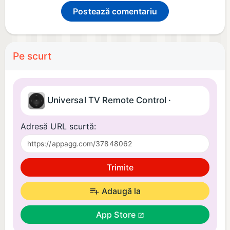
Postează comentariu
Pe scurt
Universal TV Remote Control ·
Adresă URL scurtă:
Trimite
Adaugă la
App Store