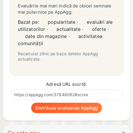
Evaluările mai mari indică de obicei semnale
mai puternice pe AppAgg.
Bazat pe:
popularitate ·
evaluări ale
utilizatorilor ·
actualitate ·
oferte ·
date din magazine ·
activitatea
comunității
Recalculat zilnic pe baza datelor AppAgg
actualizate.
Adresă URL scurtă:
Distribuie evaluarea AppAgg