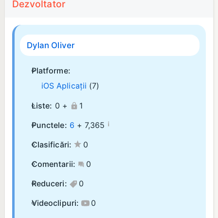
Dezvoltator
Dylan Oliver
Platforme:
iOS Aplicații
(7)
Liste:
0 +
1
¡
Punctele:
6
+
7,365
Clasificări:
0
Comentarii:
0
Reduceri:
0
Videoclipuri:
0