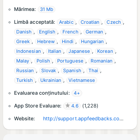
Mărimea:
31 Mb
Limbă acceptată:
,
,
,
Arabic
Croatian
Czech
,
,
,
,
Danish
English
French
German
,
,
,
,
Greek
Hebrew
Hindi
Hungarian
,
,
,
,
Indonesian
Italian
Japanese
Korean
,
,
,
,
Malay
Polish
Portuguese
Romanian
,
,
,
,
Russian
Slovak
Spanish
Thai
,
,
Turkish
Ukrainian
Vietnamese
Evaluarea conținutului:
4+
App Store Evaluare:
(
1,228
)
4.6
Website:
http://support.appfeedbacks.com/