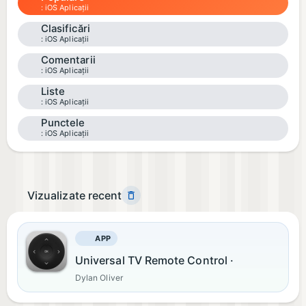
iOS Aplicații
Clasificări
iOS Aplicații
Comentarii
iOS Aplicații
Liste
iOS Aplicații
Punctele
iOS Aplicații
Vizualizate recent
APP
Universal TV Remote Control ·
Dylan Oliver