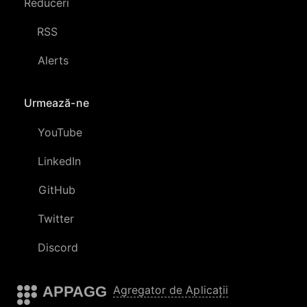
Reduceri
RSS
Alerts
Urmează-ne
YouTube
LinkedIn
GitHub
Twitter
Discord
APPAGG
Agregator de Aplicații