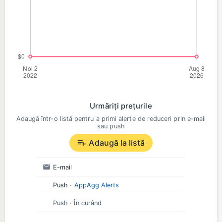
Urmăriți prețurile
Adaugă într-o listă pentru a primi alerte de reduceri prin e-mail
sau push
Adaugă la listă
E-mail
Push
·
AppAgg Alerts
Push
· În curând