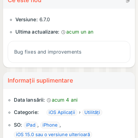
Ce este nou
Versiune:
6.7.0
Ultima actualizare:
acum un an
Bug fixes and improvements
Informații suplimentare
Data lansării:
acum 4 ani
Categorie:
›
iOS Aplicații
Utilități
SO:
,
,
iPad
iPhone
iOS 15.0 sau o versiune ulterioară