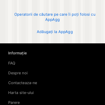
Operatorii de căutare pe care îi poți folosi cu
AppAgg
Adăugați la AppAgg
Informație
FAQ
Despre noi
Contacteaza-ne
Harta site-ului
Parere