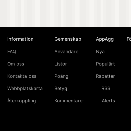
Information
Gemenskap
AppAgg
Fö
FAQ
Användare
Nya
Om oss
Listor
Populärt
Kontakta oss
Poäng
Rabatter
Webbplatskarta
Betyg
RSS
Återkoppling
Kommentarer
Alerts