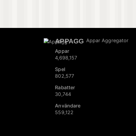
APPAGG
Appar Aggregator
Appar
4,698,157
Spel
802,577
Rabatter
30,744
Användare
559,122