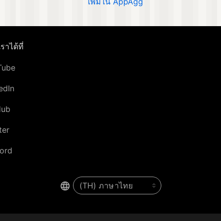
เพิ่มใน AppAgg
ราได้ที่
Tube
edIn
Hub
ter
ord