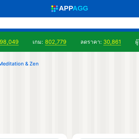
A
PP
A
GG
698,049
เกม:
802,779
ลดราคา:
30,861
ผู
Meditation & Zen