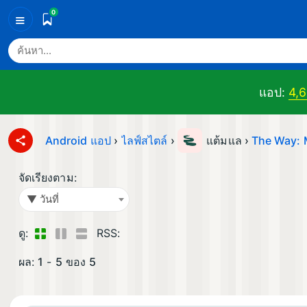
0
≡
แอป:
4,
Android แอป
›
ไลฟ์สไตล์
›
แต้มแล ›
The Way: 
จัดเรียงตาม:
▼ วันที่
ดู:
RSS:
ผล:
1
-
5
ของ
5