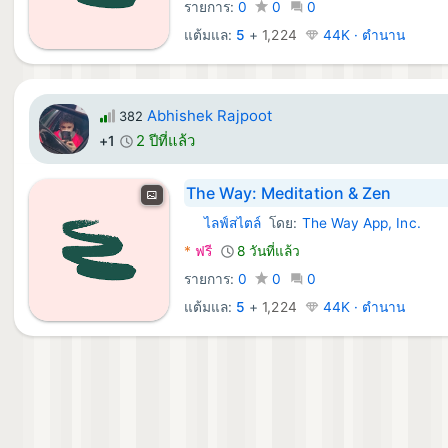
รายการ:
0
0
0
แต้มแล:
5
+
1,224
44K · ตำนาน
Abhishek Rajpoot
382
2 ปีที่แล้ว
+1
The Way: Meditation & Zen
ไลฟ์สไตล์
โดย:
The Way App, Inc.
Android แอป:
*
ฟรี
8 วันที่แล้ว
รายการ:
0
0
0
แต้มแล:
5
+
1,224
44K · ตำนาน