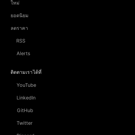
ใหม่
ยอดนิยม
ลดราคา
RSS
Alerts
ติดตามเราได้ที่
YouTube
LinkedIn
GitHub
Twitter