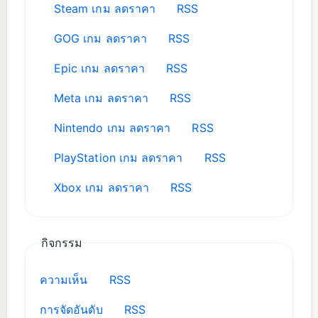
Steam เกม ลดราคา
RSS
GOG เกม ลดราคา
RSS
Epic เกม ลดราคา
RSS
Meta เกม ลดราคา
RSS
Nintendo เกม ลดราคา
RSS
PlayStation เกม ลดราคา
RSS
Xbox เกม ลดราคา
RSS
กิจกรรม
ความเห็น
RSS
การจัดอันดับ
RSS