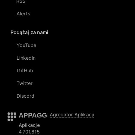
RSS
Alerts
Podążaj za nami
YouTube
LinkedIn
GitHub
Twitter
Discord
APPAGG
Agregator Aplikacji
Aplikacje
4,701,615