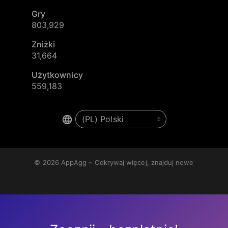
Gry
803,929
Zniżki
31,664
Użytkownicy
559,183
© 2026
AppAgg – Odkrywaj więcej, znajduj nowe