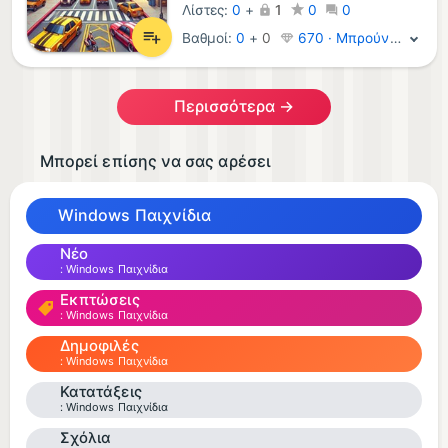
Λίστες:
0
+
1
0
0
Βαθμοί:
0
+
0
670 · Μπρούντζος
Περισσότερα →
Μπορεί επίσης να σας αρέσει
Windows Παιχνίδια
Νέο
Windows Παιχνίδια
Εκπτώσεις
Windows Παιχνίδια
Δημοφιλές
Windows Παιχνίδια
Κατατάξεις
Windows Παιχνίδια
Σχόλια