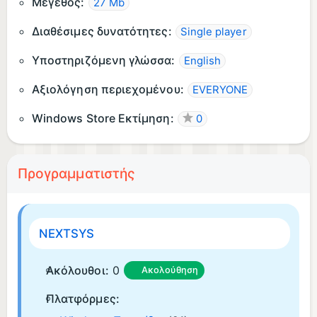
Μέγεθος:
27 Mb
Διαθέσιμες δυνατότητες:
Single player
Υποστηριζόμενη γλώσσα:
English
Αξιολόγηση περιεχομένου:
EVERYONE
Windows Store Εκτίμηση:
0
Προγραμματιστής
NEXTSYS
Ακόλουθοι:
0
Ακολούθηση
Πλατφόρμες: