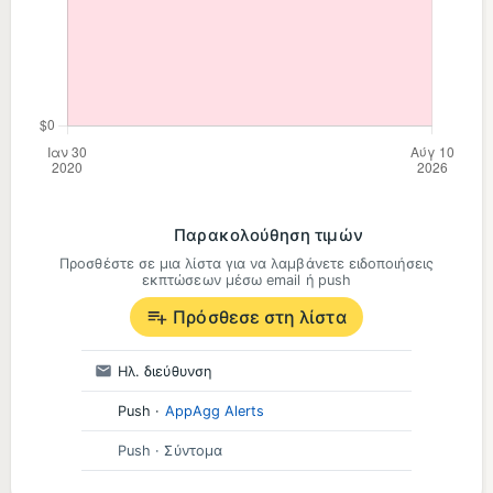
Παρακολούθηση τιμών
Προσθέστε σε μια λίστα για να λαμβάνετε ειδοποιήσεις
εκπτώσεων μέσω email ή push
Πρόσθεσε στη λίστα
Ηλ. διεύθυνση
Push
·
AppAgg Alerts
Push
· Σύντομα