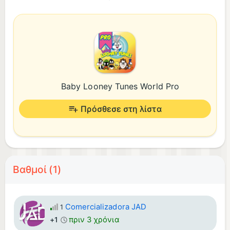
Baby Looney Tunes World Pro
Πρόσθεσε στη λίστα
Βαθμοί (1)
Comercializadora JAD
1
πριν 3 χρόνια
+1