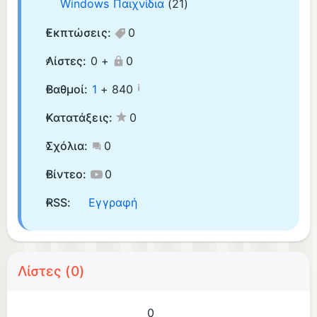
Windows Παιχνίδια
(21)
Εκπτώσεις:
0
Λίστες:
0 +
0
¡
Βαθμοί:
1
+
840
Κατατάξεις:
0
Σχόλια:
0
Βίντεο:
0
RSS:
Εγγραφή
Λίστες (0)
0