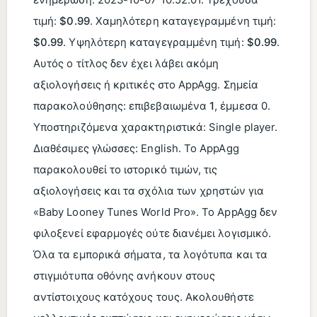
ενημέρωση:
2023-10-07 10:52:01
. Τρέχουσα
τιμή:
$0.99
. Χαμηλότερη καταγεγραμμένη τιμή:
$0.99
. Υψηλότερη καταγεγραμμένη τιμή:
$0.99
.
Αυτός ο τίτλος δεν έχει λάβει ακόμη
αξιολογήσεις ή κριτικές στο AppAgg. Σημεία
παρακολούθησης: επιβεβαιωμένα
1
, έμμεσα 0.
Υποστηριζόμενα χαρακτηριστικά: Single player.
Διαθέσιμες γλώσσες: English. Το AppAgg
παρακολουθεί το ιστορικό τιμών, τις
αξιολογήσεις και τα σχόλια των χρηστών για
«Baby Looney Tunes World Pro». Το AppAgg δεν
φιλοξενεί εφαρμογές ούτε διανέμει λογισμικό.
Όλα τα εμπορικά σήματα, τα λογότυπα και τα
στιγμιότυπα οθόνης ανήκουν στους
αντίστοιχους κατόχους τους. Ακολουθήστε