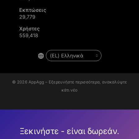
Εκπτώσεις
29,779
Χρήστες
559,418
© 2026
AppAgg – Εξερευνήστε περισσότερα, ανακαλύψτε
κάτι νέο
Ξεκινήστε - είναι δωρεάν.