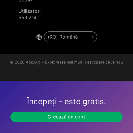
Utilizatori
559,214
© 2026
AppAgg – Explorează mai mult, descoperă ceva nou
Începeți - este gratis.
Creează un cont