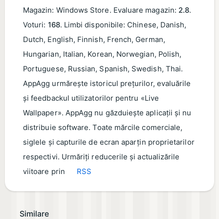
Magazin: Windows Store. Evaluare magazin:
2.8
.
Voturi:
168
. Limbi disponibile: Chinese, Danish,
Dutch, English, Finnish, French, German,
Hungarian, Italian, Korean, Norwegian, Polish,
Portuguese, Russian, Spanish, Swedish, Thai.
AppAgg urmărește istoricul prețurilor, evaluările
și feedbackul utilizatorilor pentru «Live
Wallpaper». AppAgg nu găzduiește aplicații și nu
distribuie software. Toate mărcile comerciale,
siglele și capturile de ecran aparțin proprietarilor
respectivi. Urmăriți reducerile și actualizările
viitoare prin
RSS
Similare