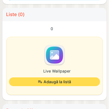
Liste (0)
0
Live Wallpaper
Adaugă la listă