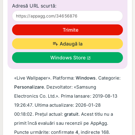
Adresă URL scurtă:
Trimite
Adaugă la
Windows Store
«Live Wallpaper». Platforma:
Windows
. Categorie:
Personalizare
. Dezvoltator: «Samsung
Electronics Co. Ltd.». Prima lansare:
2019-08-13
19:26:47
. Ultima actualizare:
2026-01-28
00:18:02
. Prețul actual:
gratuit
. Acest titlu nu a
primit încă evaluări sau recenzii pe AppAgg.
Puncte urmărite: confirmate
4
, indirecte 168.