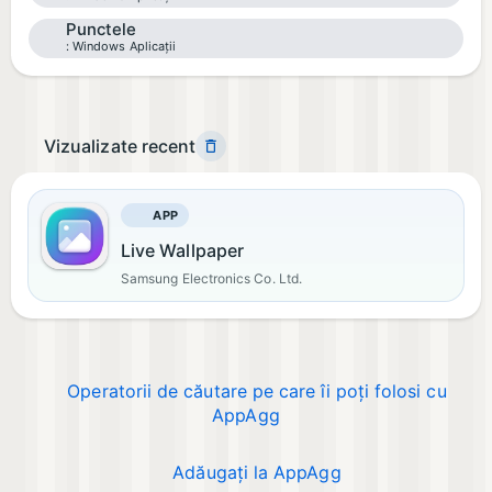
Punctele
Windows Aplicații
Vizualizate recent
APP
Live Wallpaper
Samsung Electronics Co. Ltd.
Operatorii de căutare pe care îi poți folosi cu
AppAgg
Adăugați la AppAgg