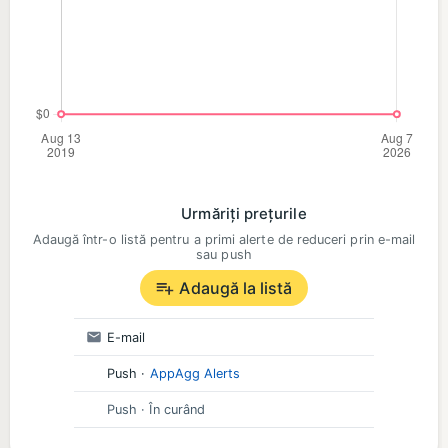
Urmăriți prețurile
Adaugă într-o listă pentru a primi alerte de reduceri prin e-mail
sau push
Adaugă la listă
E-mail
Push
·
AppAgg Alerts
Push
· În curând