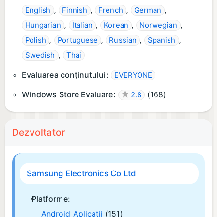
,
,
,
,
English
Finnish
French
German
,
,
,
,
Hungarian
Italian
Korean
Norwegian
,
,
,
,
Polish
Portuguese
Russian
Spanish
,
Swedish
Thai
Evaluarea conținutului:
EVERYONE
Windows Store Evaluare:
(
168
)
2.8
Dezvoltator
Samsung Electronics Co Ltd
Platforme:
Android Aplicații
(151)