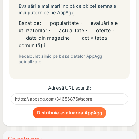
Evaluările mai mari indică de obicei semnale
mai puternice pe AppAgg.
Bazat pe:
popularitate ·
evaluări ale
utilizatorilor ·
actualitate ·
oferte ·
date din magazine ·
activitatea
comunității
Recalculat zilnic pe baza datelor AppAgg
actualizate.
Adresă URL scurtă:
Distribuie evaluarea AppAgg