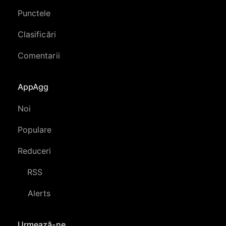
Punctele
Clasificări
Comentarii
AppAgg
Noi
Populare
Reduceri
RSS
Alerts
Urmează-ne