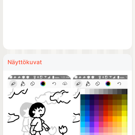
You can upload your animation to the web site, and
publish it all over the world.
Näyttökuvat