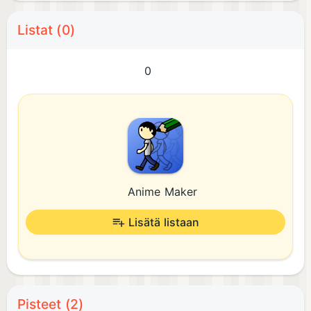
Listat (0)
0
Anime Maker
Lisätä listaan
Pisteet (2)