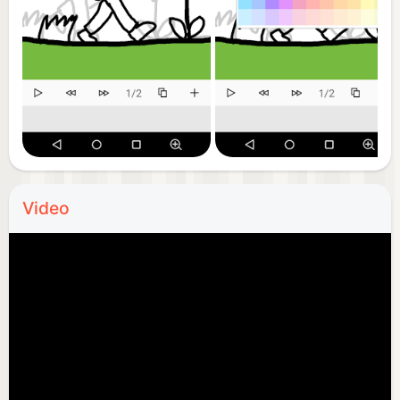
Video