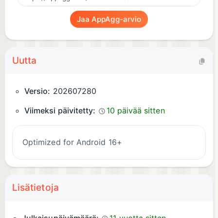
Jaa AppAgg-arvio
Uutta
Versio:
202607280
Viimeksi päivitetty:
10 päivää sitten
Optimized for Android 16+
Lisätietoja