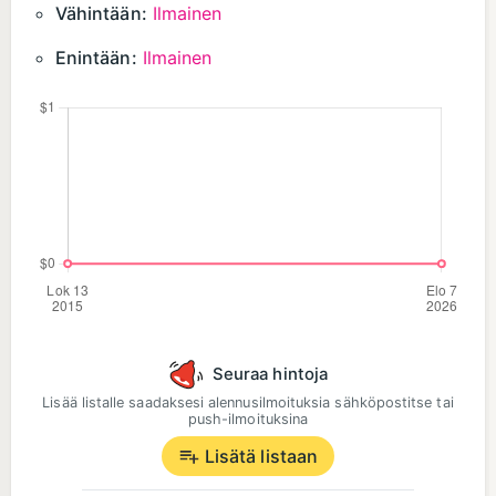
Vähintään:
Ilmainen
Enintään:
Ilmainen
Seuraa hintoja
Lisää listalle saadaksesi alennusilmoituksia sähköpostitse tai
push-ilmoituksina
Lisätä listaan