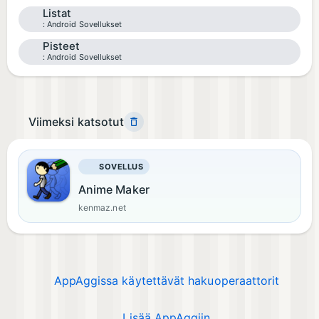
Listat
Android Sovellukset
Pisteet
Android Sovellukset
Viimeksi katsotut
SOVELLUS
Anime Maker
kenmaz.net
AppAggissa käytettävät hakuoperaattorit
Lisää AppAggiin