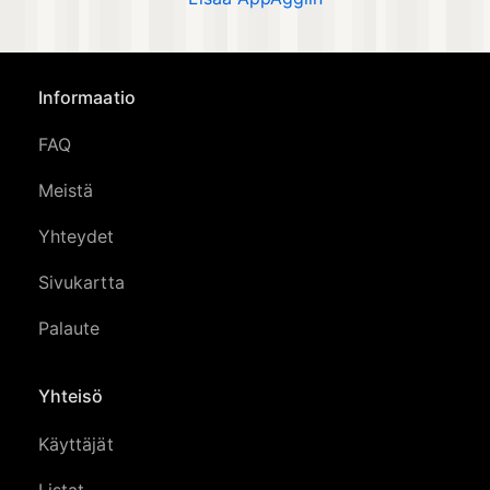
Informaatio
FAQ
Meistä
Yhteydet
Sivukartta
Palaute
Yhteisö
Käyttäjät
Listat