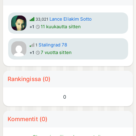
Lance Eliakim Sotto
33,021
11 kuukautta sitten
+1
Stalingrad 78
1
7 vuotta sitten
+1
Rankingissa (0)
0
Kommentit (0)