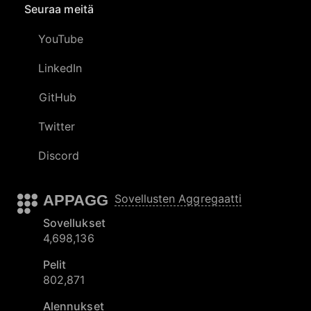
Seuraa meitä
YouTube
LinkedIn
GitHub
Twitter
Discord
APPAGG
Sovellusten Aggregaatti
Sovellukset
4,698,136
Pelit
802,871
Alennukset