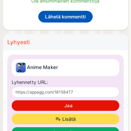
Ole ensimmäinen kommentoija
Lähetä kommentti
Lyhyesti
Anime Maker
Lyhennetty URL:
Jaa
Lisätä