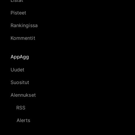
Pisteet
Rankingissa
Kommentit
AppAgg
Uudet
Suositut
Alennukset
RSS
Alerts