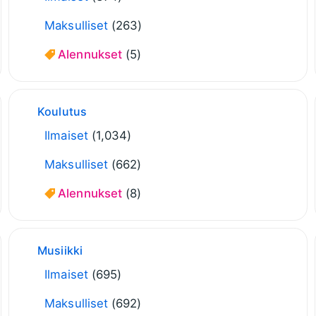
Maksulliset
(263)
Alennukset
(5)
Koulutus
Ilmaiset
(1,034)
Maksulliset
(662)
Alennukset
(8)
Musiikki
Ilmaiset
(695)
Maksulliset
(692)