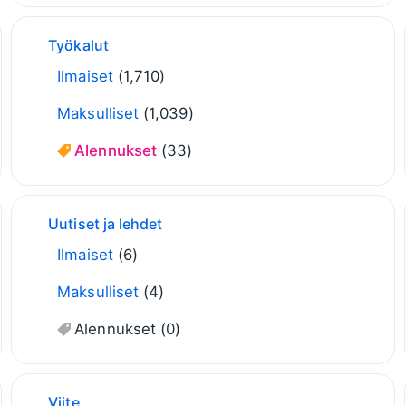
Työkalut
Ilmaiset
(1,710)
Maksulliset
(1,039)
Alennukset
(33)
Uutiset ja lehdet
Ilmaiset
(6)
Maksulliset
(4)
Alennukset
(0)
Viite