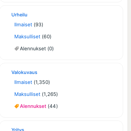
Urheilu
Ilmaiset
(93)
Maksulliset
(60)
Alennukset
(0)
Valokuvaus
Ilmaiset
(1,350)
Maksulliset
(1,265)
Alennukset
(44)
Yritys