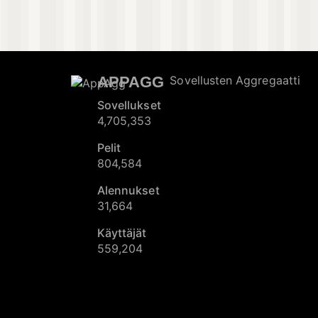
APPAGG
Sovellusten Aggregaatti
Sovellukset
4,705,353
Pelit
804,584
Alennukset
31,664
Käyttäjät
559,204