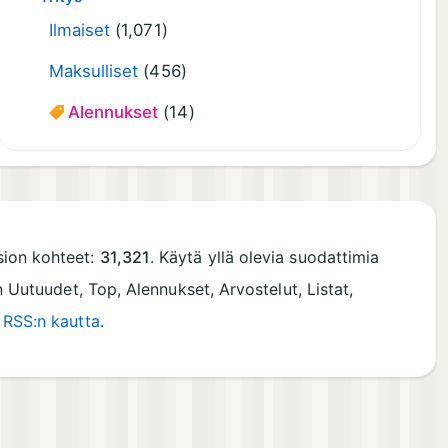
Ilmaiset
(1,071)
Maksulliset
(456)
Alennukset
(14)
osion kohteet:
31,321
. Käytä yllä olevia suodattimia
n Uutuudet, Top, Alennukset, Arvostelut, Listat,
RSS:n kautta
.