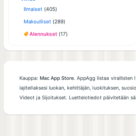
Ilmaiset
(405)
Maksulliset
(289)
Alennukset
(17)
Kauppa:
Mac App Store
. AppAgg listaa virallisten
lajitellaksesi luokan, kehittäjän, luokituksen, suos
Videot ja Sijoitukset. Luettelotiedot päivitetään sä