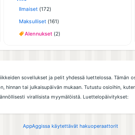
Ilmaiset
(172)
Maksulliset
(161)
Alennukset
(2)
 liikkeiden sovellukset ja pelit yhdessä luettelossa. Tämän 
ion, hinnan tai julkaisupäivän mukaan. Tutustu osioihin, kute
ännöllisesti virallisista myymälöistä. Luettelopäivitykset:
AppAggissa käytettävät hakuoperaattorit