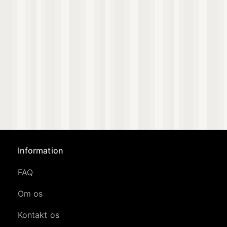
Information
FAQ
Om os
Kontakt os