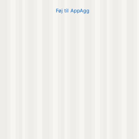
Føj til AppAgg