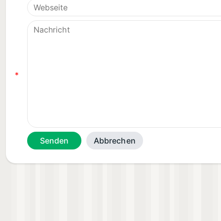
*
Abbrechen