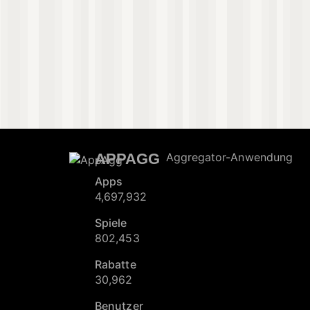
APPAGG
Aggregator-Anwendung
Apps
4,697,932
Spiele
802,453
Rabatte
30,962
Benutzer