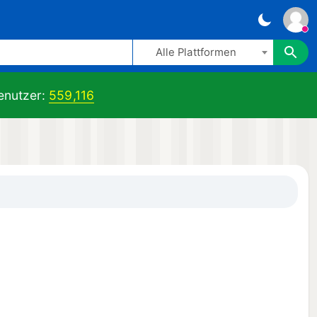
Alle Plattformen
nutzer:
559,116