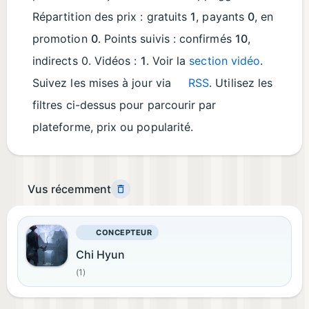
Répartition des prix : gratuits
1
, payants
0
, en
promotion
0
. Points suivis : confirmés
10
,
indirects 0. Vidéos :
1
. Voir la
section vidéo
.
Suivez les mises à jour via
RSS
. Utilisez les
filtres ci-dessus pour parcourir par
plateforme, prix ou popularité.
Vus récemment
CONCEPTEUR
Chi Hyun
(1)