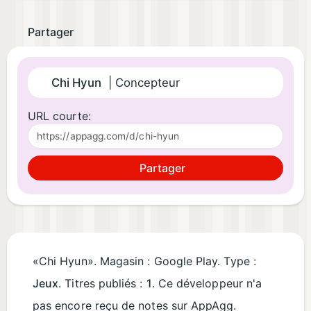
Partager
Chi Hyun
| Concepteur
URL courte:
Partager
«Chi Hyun». Magasin : Google Play. Type :
Jeux
. Titres publiés :
1
. Ce développeur n'a
pas encore reçu de notes sur AppAgg.