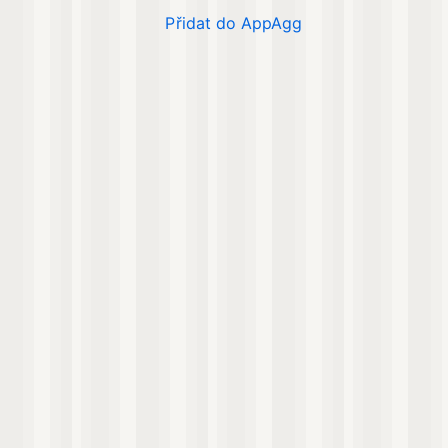
Přidat do AppAgg