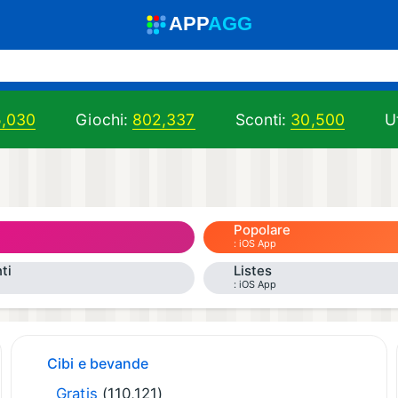
A
PP
A
GG
5,030
Giochi:
802,337
Sconti:
30,500
Ut
Popolare
iOS App
ti
Listes
iOS App
Cibi e bevande
Gratis
(110,121)