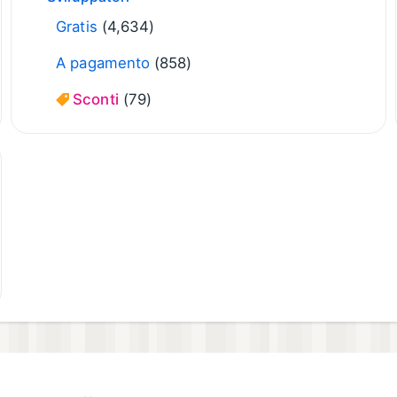
Gratis
(4,634)
A pagamento
(858)
Sconti
(79)