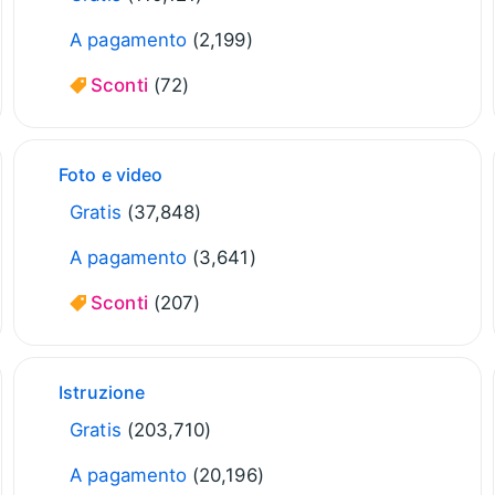
A pagamento
(2,199)
Sconti
(72)
Foto e video
Gratis
(37,848)
A pagamento
(3,641)
Sconti
(207)
Istruzione
Gratis
(203,710)
A pagamento
(20,196)