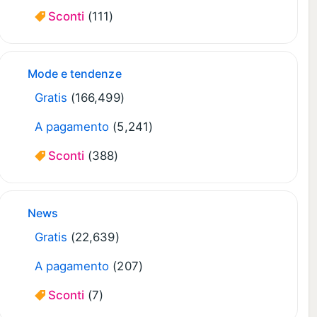
Sconti
(111)
Mode e tendenze
Gratis
(166,499)
A pagamento
(5,241)
Sconti
(388)
News
Gratis
(22,639)
A pagamento
(207)
Sconti
(7)