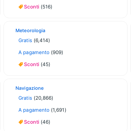
Sconti
(516)
Meteorologia
Gratis
(6,414)
A pagamento
(909)
Sconti
(45)
Navigazione
Gratis
(20,866)
A pagamento
(1,691)
Sconti
(46)