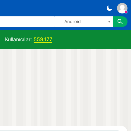
Android
Kullanıcılar:
559,177