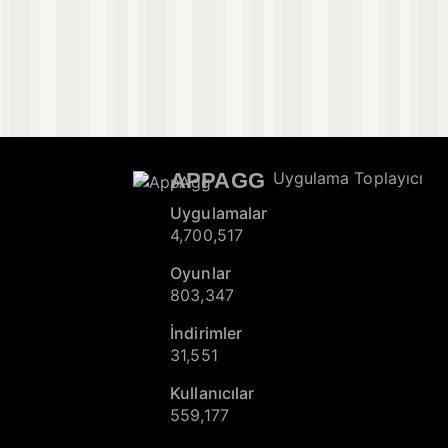
APPAGG
Uygulama Toplayıcı
Uygulamalar
4,700,517
Oyunlar
803,347
İndirimler
31,551
Kullanıcılar
559,177