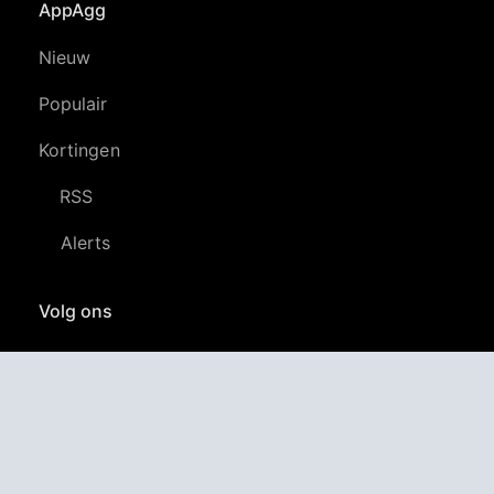
AppAgg
Nieuw
Populair
Kortingen
RSS
Alerts
Volg ons
YouTube
LinkedIn
GitHub