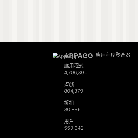
APPAGG
應用程序聚合器
應用程式
4,706,300
遊戲
804,879
折扣
30,896
用戶
559,342