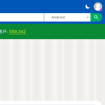
Android
用戶:
559,342