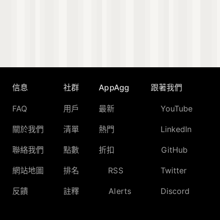
信息
社群
AppAgg
跟著我們
FAQ
用戶
最新
YouTube
關於我們
清單
熱門
LinkedIn
聯絡我們
點數
折扣
GitHub
網站地圖
排名
RSS
Twitter
反饋
註釋
Alerts
Discord