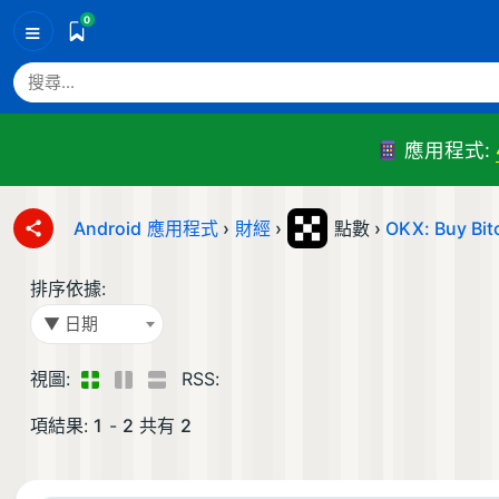
0
≡
應用程式:
Android 應用程式
›
財經
›
點數 ›
OKX: Buy Bit
排序依據:
▼ 日期
視圖:
RSS:
項結果:
1
-
2
共有
2