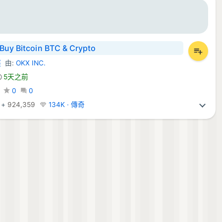
Buy Bitcoin BTC & Crypto
經
由:
OKX INC.
id 應用程式:
5天之前
0
0
+
924,359
134K · 傳奇