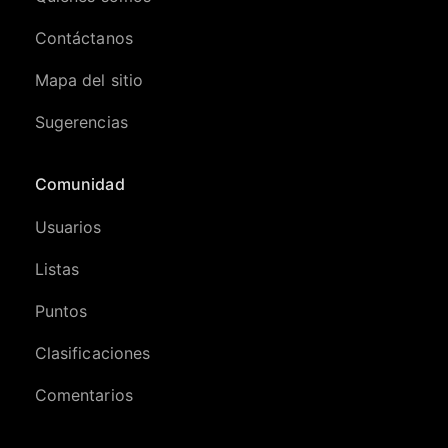
Contáctanos
Mapa del sitio
Sugerencias
Comunidad
Usuarios
Listas
Puntos
Clasificaciones
Comentarios