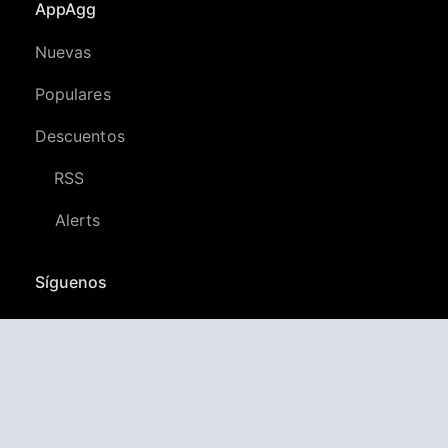
AppAgg
Nuevas
Populares
Descuentos
RSS
Alerts
Síguenos
YouTube
LinkedIn
GitHub