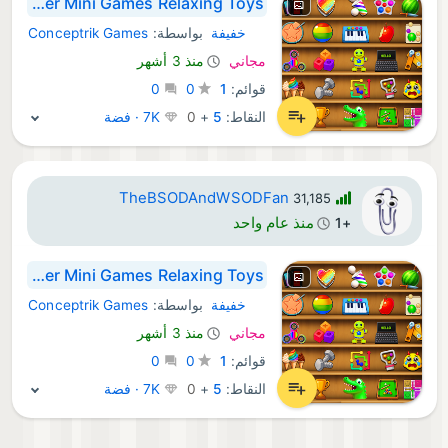
Super Mini Games Relaxing Toys
خفيفة
بواسطة:
Conceptrik Games
Android ألعاب:
مجاني
منذ 3 أشهر
قوائم:
1
0
0
النقاط:
5
+
0
7K · فضة
TheBSODAndWSODFan
31,185
منذ عام واحد
+1
Super Mini Games Relaxing Toys
خفيفة
بواسطة:
Conceptrik Games
Android ألعاب:
مجاني
منذ 3 أشهر
قوائم:
1
0
0
النقاط:
5
+
0
7K · فضة