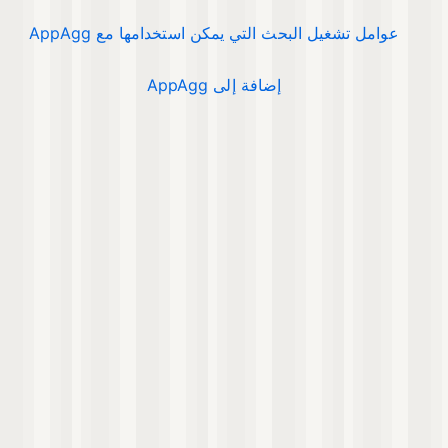
عوامل تشغيل البحث التي يمكن استخدامها مع AppAgg
إضافة إلى AppAgg