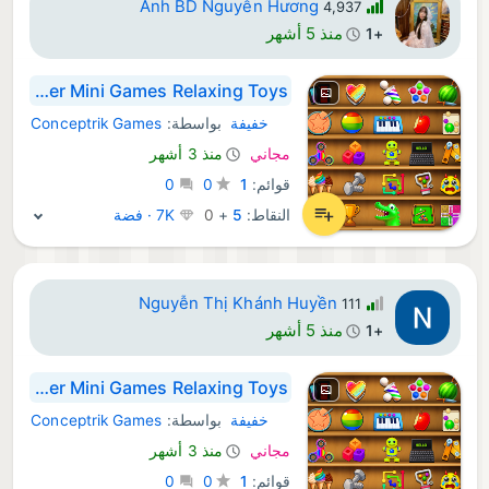
Anh BD Nguyễn Hương
4,937
منذ 5 أشهر
+1
Super Mini Games Relaxing Toys
خفيفة
بواسطة:
Conceptrik Games
Android ألعاب:
مجاني
منذ 3 أشهر
قوائم:
1
0
0
النقاط:
5
+
0
7K · فضة
Nguyễn Thị Khánh Huyền
111
منذ 5 أشهر
+1
Super Mini Games Relaxing Toys
خفيفة
بواسطة:
Conceptrik Games
Android ألعاب:
مجاني
منذ 3 أشهر
قوائم:
1
0
0