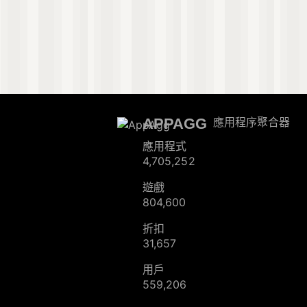
APPAGG
應用程序聚合器
應用程式
4,705,252
遊戲
804,600
折扣
31,657
用戶
559,206