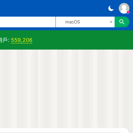
macOS
用戶:
559,206