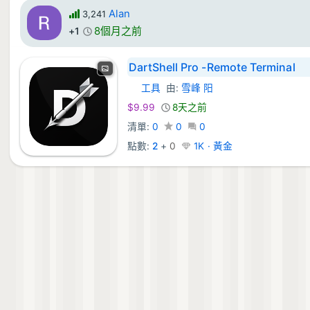
Alan
3,241
8個月之前
+1
DartShell Pro -Remote Terminal
工具
由:
雪峰 阳
macOS 應用程式:
$9.99
8天之前
清單:
0
0
0
點數:
2
+
0
1K · 黃金