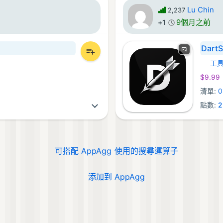
Lu Chin
2,237
9個月之前
+1
DartS
工
macO
$9.99
清單:
0
點數:
2
可搭配 AppAgg 使用的搜尋運算子
添加到 AppAgg