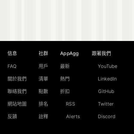
信息
社群
AppAgg
跟著我們
FAQ
用戶
最新
YouTube
關於我們
清單
熱門
LinkedIn
聯絡我們
點數
折扣
GitHub
網站地圖
排名
RSS
Twitter
反饋
註釋
Alerts
Discord