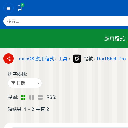
0
≡
應用程式:
macOS 應用程式
›
工具
›
點數 ›
DartShell Pro
排序依據:
▼ 日期
視圖:
RSS:
項結果:
1
-
2
共有
2