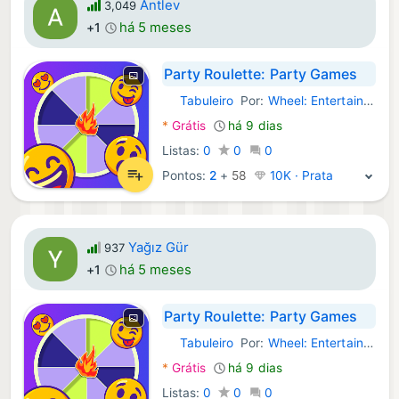
Antlev
3,049
há 5 meses
+1
Party Roulette: Party Games
Tabuleiro
Por:
Wheel: Entertainment
Android Jogos:
*
Grátis
há 9 dias
Listas:
0
0
0
Pontos:
2
+
58
10K · Prata
Yağız Gür
937
há 5 meses
+1
Party Roulette: Party Games
Tabuleiro
Por:
Wheel: Entertainment
Android Jogos:
*
Grátis
há 9 dias
Listas:
0
0
0