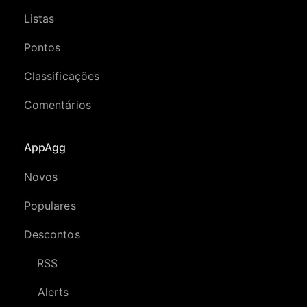
Listas
Pontos
Classificações
Comentários
AppAgg
Novos
Populares
Descontos
RSS
Alerts