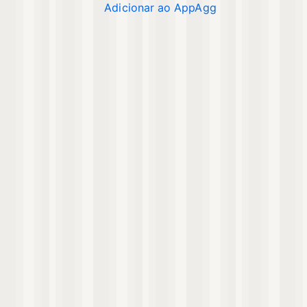
Adicionar ao AppAgg