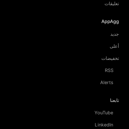
تعليقات
AppAgg
جديد
أعلى
تخفيضات
RSS
Alerts
تابعنا
YouTube
LinkedIn