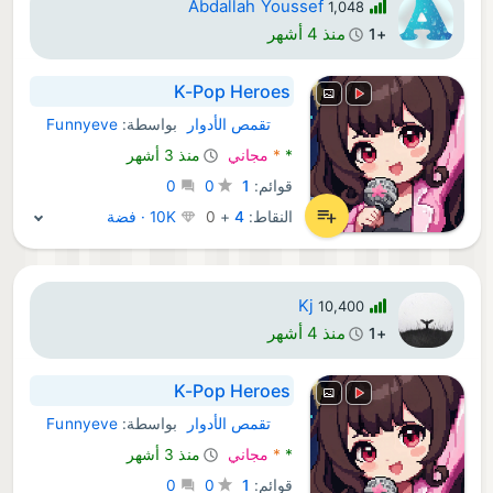
Abdallah Youssef
1,048
منذ 4 أشهر
+1
K-Pop Heroes
تقمص الأدوار
بواسطة:
Funnyeve
Android ألعاب:
*
*
مجاني
منذ 3 أشهر
قوائم:
1
0
0
النقاط:
4
+
0
10K · فضة
Kj
10,400
منذ 4 أشهر
+1
K-Pop Heroes
تقمص الأدوار
بواسطة:
Funnyeve
Android ألعاب:
*
*
مجاني
منذ 3 أشهر
قوائم:
1
0
0