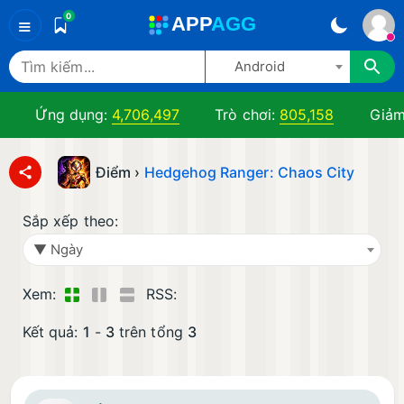
0
A
PP
A
GG
≡
Android
Ứng dụng:
4,706,497
Trò chơi:
805,158
Giảm
Điểm ›
Hedgehog Ranger: Chaos City
Sắp xếp theo:
▼ Ngày
Xem:
RSS:
Kết quả:
1
-
3
trên tổng
3