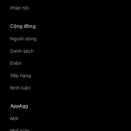
Phản hồi
Cộng đồng
Người dùng
Danh sách
Điểm
Xếp hạng
Bình luận
AppAgg
Mới
Phổ biến