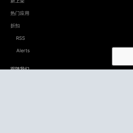
新上架
热门应用
折扣
RSS
Alerts
跟随我们
YouTube
LinkedIn
GitHub
Twitter
Discord