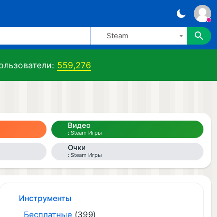
Steam
льзователи:
559,276
Видео
Steam Игры
Очки
Steam Игры
Инструменты
Бесплатные
(399)