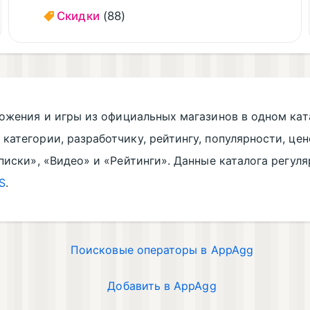
Скидки
(88)
ожения и игры из официальных магазинов в одном кат
атегории, разработчику, рейтингу, популярности, цен
Списки», «Видео» и «Рейтинги». Данные каталога регул
S
.
Поисковые операторы в AppAgg
Добавить в AppAgg