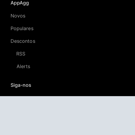
AppAgg
Novos
Populares
Descontos
RSS
Alerts
Siga-nos
YouTube
LinkedIn
GitHub