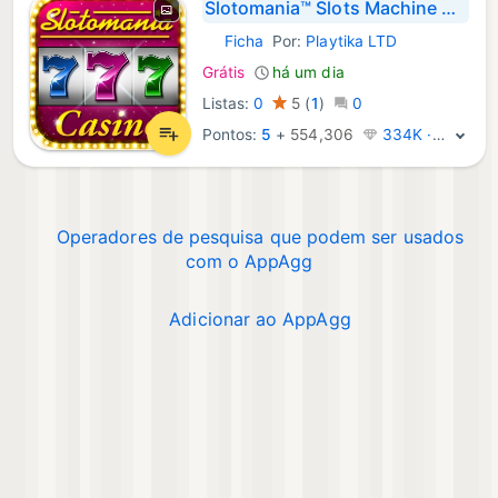
Slotomania™ Slots Machine Game
Ficha
Por:
Playtika LTD
iOS Jogos:
Grátis
há um dia
Listas:
0
5
(
1
)
0
Pontos:
5
+
554,306
334K · Lenda
Operadores de pesquisa que podem ser usados
com o AppAgg
Adicionar ao AppAgg