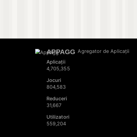
APPAGG
Agregator de Aplicații
Aplicații
4,705,355
Jocuri
804,583
Reduceri
31,667
Utilizatori
559,204