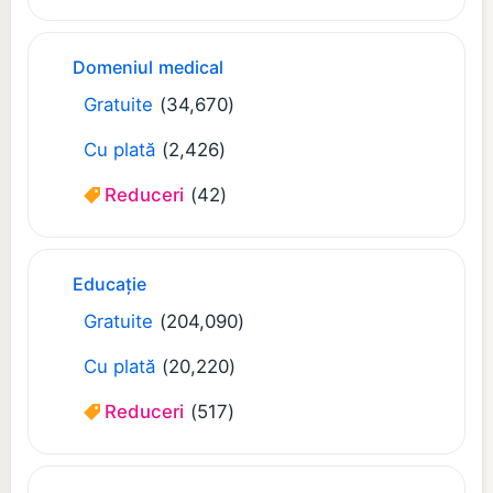
Domeniul medical
Gratuite
(34,670)
Cu plată
(2,426)
Reduceri
(42)
Educaţie
Gratuite
(204,090)
Cu plată
(20,220)
Reduceri
(517)