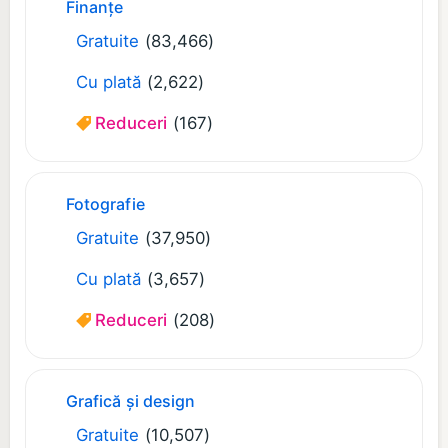
Finanţe
Gratuite
(83,466)
Cu plată
(2,622)
Reduceri
(167)
Fotografie
Gratuite
(37,950)
Cu plată
(3,657)
Reduceri
(208)
Grafică și design
Gratuite
(10,507)