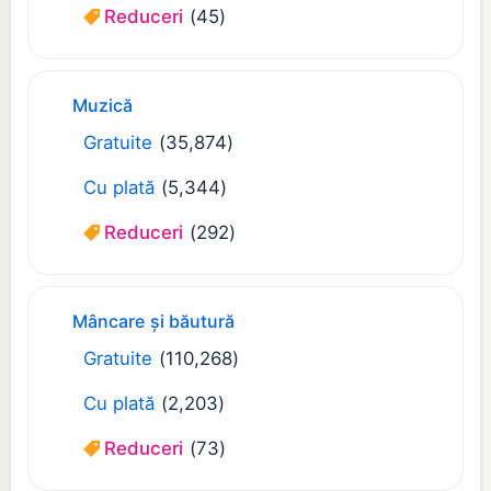
Reduceri
(45)
Muzică
Gratuite
(35,874)
Cu plată
(5,344)
Reduceri
(292)
Mâncare și băutură
Gratuite
(110,268)
Cu plată
(2,203)
Reduceri
(73)