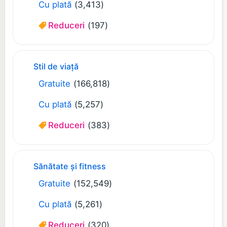
Cu plată
(3,413)
Reduceri
(197)
Stil de viață
Gratuite
(166,818)
Cu plată
(5,257)
Reduceri
(383)
Sănătate și fitness
Gratuite
(152,549)
Cu plată
(5,261)
Reduceri
(320)