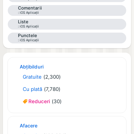
Comentarii
iOS Aplicații
Liste
iOS Aplicații
Punctele
iOS Aplicații
Abțibilduri
Gratuite
(2,300)
Cu plată
(7,780)
Reduceri
(30)
Afacere