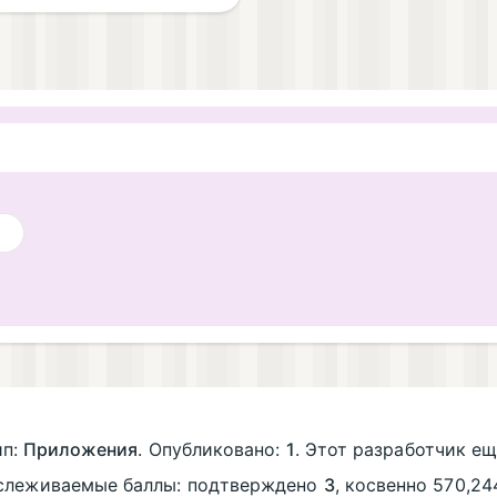
ип:
Приложения
. Опубликовано:
1
. Этот разработчик ещ
тслеживаемые баллы: подтверждено
3
, косвенно 570,2