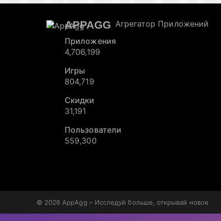
APPAGG
Агрегатор Приложений
Приложения
4,706,199
Игры
804,719
Скидки
31,191
Пользователи
559,300
© 2026
AppAgg – Исследуй больше, открывай новое