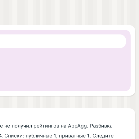
е не получил рейтингов на AppAgg. Разбивка
44. Списки: публичные
1
, приватные
1
. Следите