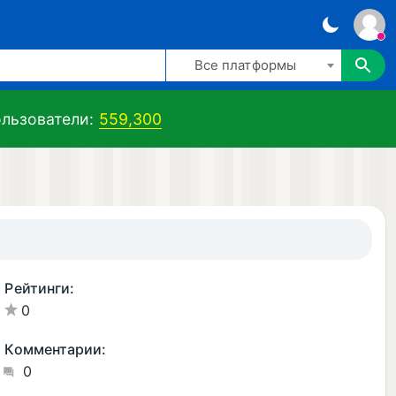
Все платформы
льзователи:
559,300
Рейтинги:
0
Комментарии:
0