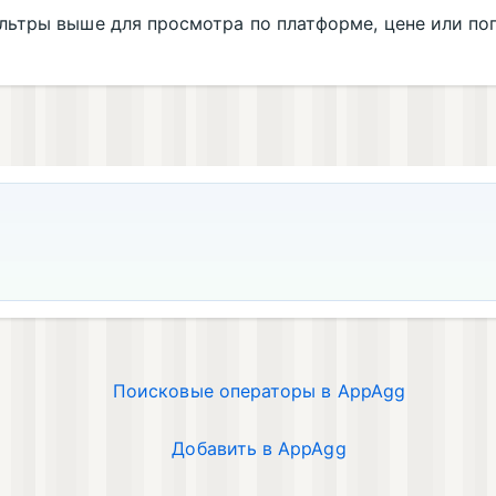
ильтры выше для просмотра по платформе, цене или по
Поисковые операторы в AppAgg
Добавить в AppAgg