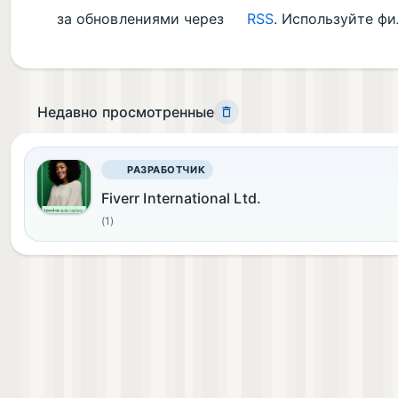
за обновлениями через
RSS
. Используйте ф
Недавно просмотренные
РАЗРАБОТЧИК
Fiverr International Ltd.
(1)