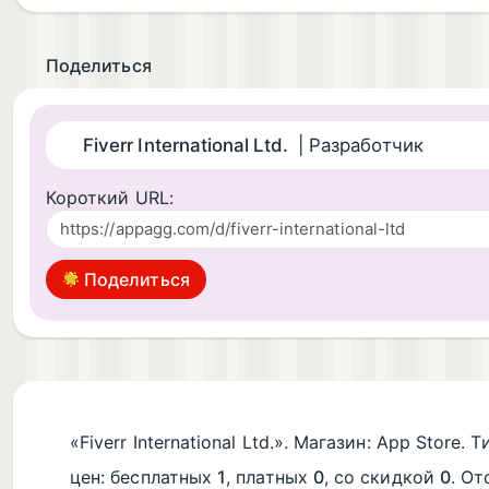
Поделиться
Fiverr International Ltd.
| Разработчик
Короткий URL:
Поделиться
«Fiverr International Ltd.». Магазин: App Store. Т
цен: бесплатных
1
, платных
0
, со скидкой
0
. О