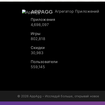
APPAGG
Агрегатор Приложений
Приложения
4,698,097
Игры
802,818
Скидки
30,983
Пользователи
559,145
© 2026
AppAgg – Исследуй больше, открывай новое