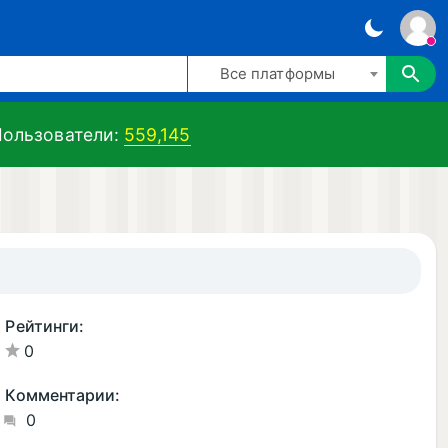
Все платформы
ользователи:
559,145
Рейтинги:
0
Комментарии:
0