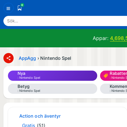
0
≡
Appar:
4,698,
AppAgg
›
Nintendo Spel
Nya
Rabatte
Nintendo Spel
Nintendo 
Betyg
Kommen
Nintendo Spel
Nintendo 
Action och äventyr
Gratis
(51)