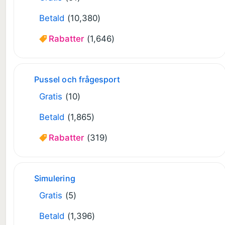
Betald
(10,380)
Rabatter
(1,646)
Pussel och frågesport
Gratis
(10)
Betald
(1,865)
Rabatter
(319)
Simulering
Gratis
(5)
Betald
(1,396)