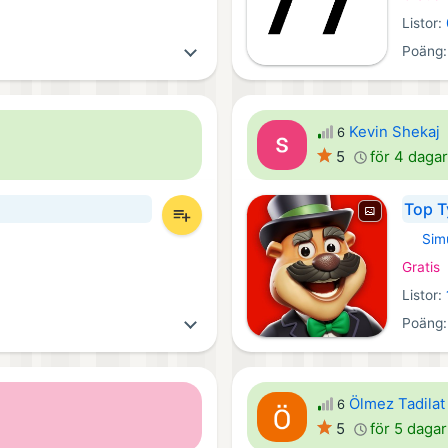
Listor:
Poäng
Kevin Shekaj
6
5
för 4 daga
Top T
Sim
iOS Spe
Gratis
Listor:
Poäng
Ölmez Tadilat
6
5
för 5 daga